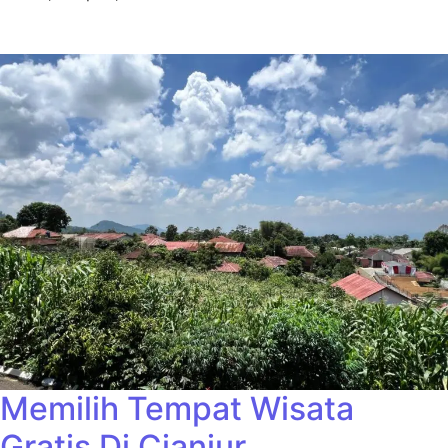
Memilih Tempat Wisata
Gratis Di Cianjur