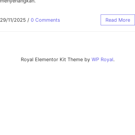
menyenangkan.
29/11/2025
/
0 Comments
Read More
Royal Elementor Kit Theme by
WP Royal
.