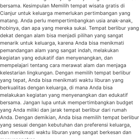
bersama. Kesimpulan Memilih tempat wisata gratis di
Cianjur untuk keluarga memerlukan pertimbangan yang
matang. Anda perlu mempertimbangkan usia anak-anak,
hobinya, dan apa yang mereka sukai. Tempat berlibur yang
dekat dengan alam bisa menjadi pilihan yang sangat
menarik untuk keluarga, karena Anda bisa menikmati
pemandangan alam yang sangat indah, melakukan
kegiatan yang edukatif dan menyenangkan, dan
mempelajari tentang cara merawat alam dan menjaga
kelestarian lingkungan. Dengan memilih tempat berlibur
yang tepat, Anda bisa menikmati waktu liburan yang
berkualitas dengan keluarga, di mana Anda bisa
melakukan kegiatan yang menyenangkan dan edukatif
bersama. Jangan lupa untuk mempertimbangkan budget
yang Anda miliki dan jarak tempat berlibur dari rumah
Anda. Dengan demikian, Anda bisa memilih tempat berlibur
yang sesuai dengan kebutuhan dan preferensi keluarga,
dan menikmati waktu liburan yang sangat berkesan dan