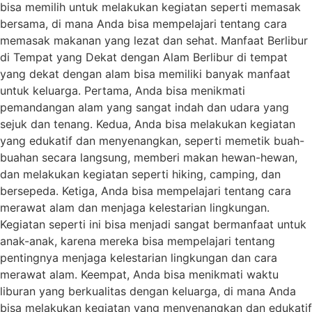
bisa memilih untuk melakukan kegiatan seperti memasak
bersama, di mana Anda bisa mempelajari tentang cara
memasak makanan yang lezat dan sehat. Manfaat Berlibur
di Tempat yang Dekat dengan Alam Berlibur di tempat
yang dekat dengan alam bisa memiliki banyak manfaat
untuk keluarga. Pertama, Anda bisa menikmati
pemandangan alam yang sangat indah dan udara yang
sejuk dan tenang. Kedua, Anda bisa melakukan kegiatan
yang edukatif dan menyenangkan, seperti memetik buah-
buahan secara langsung, memberi makan hewan-hewan,
dan melakukan kegiatan seperti hiking, camping, dan
bersepeda. Ketiga, Anda bisa mempelajari tentang cara
merawat alam dan menjaga kelestarian lingkungan.
Kegiatan seperti ini bisa menjadi sangat bermanfaat untuk
anak-anak, karena mereka bisa mempelajari tentang
pentingnya menjaga kelestarian lingkungan dan cara
merawat alam. Keempat, Anda bisa menikmati waktu
liburan yang berkualitas dengan keluarga, di mana Anda
bisa melakukan kegiatan yang menyenangkan dan edukatif