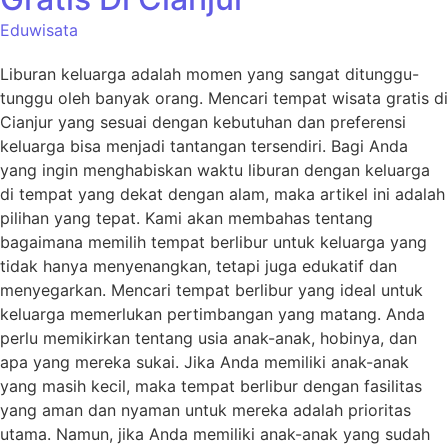
Eduwisata
Liburan keluarga adalah momen yang sangat ditunggu-
tunggu oleh banyak orang. Mencari tempat wisata gratis di
Cianjur yang sesuai dengan kebutuhan dan preferensi
keluarga bisa menjadi tantangan tersendiri. Bagi Anda
yang ingin menghabiskan waktu liburan dengan keluarga
di tempat yang dekat dengan alam, maka artikel ini adalah
pilihan yang tepat. Kami akan membahas tentang
bagaimana memilih tempat berlibur untuk keluarga yang
tidak hanya menyenangkan, tetapi juga edukatif dan
menyegarkan. Mencari tempat berlibur yang ideal untuk
keluarga memerlukan pertimbangan yang matang. Anda
perlu memikirkan tentang usia anak-anak, hobinya, dan
apa yang mereka sukai. Jika Anda memiliki anak-anak
yang masih kecil, maka tempat berlibur dengan fasilitas
yang aman dan nyaman untuk mereka adalah prioritas
utama. Namun, jika Anda memiliki anak-anak yang sudah